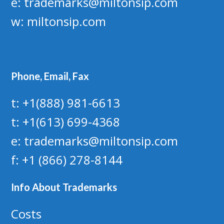
e:
trademarks@miltonsip.com
w:
miltonsip.com
Phone, Email, Fax
t: +1(888) 981-6613
t: +1(613) 699-4368
e: trademarks@miltonsip.com
f: +1 (866) 278-8144
Info About Trademarks
Costs