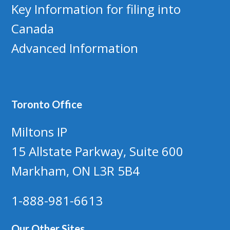
Key Information for filing into
Canada
Advanced Information
Toronto Office
Miltons IP
15 Allstate Parkway, Suite 600
Markham, ON L3R 5B4
1-888-981-6613
Our Other Sites