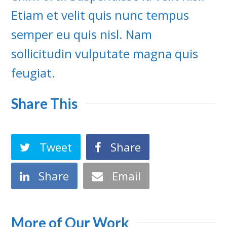
Etiam et velit quis nunc tempus
semper eu quis nisl. Nam
sollicitudin vulputate magna quis
feugiat.
Share This
Tweet
Share
Share
Email
More of Our Work