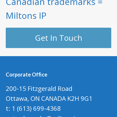
Canadian trademarks =
Miltons IP
Get In Touch
Corporate Office
200-15 Fitzgerald Road
Ottawa, ON CANADA K2H 9G1
t: 1 (613) 699-4368