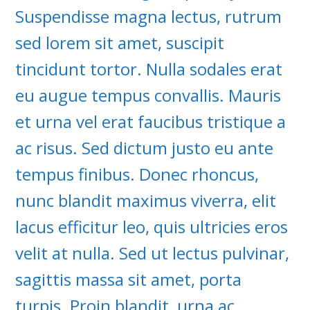
Suspendisse magna lectus, rutrum
sed lorem sit amet, suscipit
tincidunt tortor. Nulla sodales erat
eu augue tempus convallis. Mauris
et urna vel erat faucibus tristique a
ac risus. Sed dictum justo eu ante
tempus finibus. Donec rhoncus,
nunc blandit maximus viverra, elit
lacus efficitur leo, quis ultricies eros
velit at nulla. Sed ut lectus pulvinar,
sagittis massa sit amet, porta
turpis. Proin blandit, urna ac